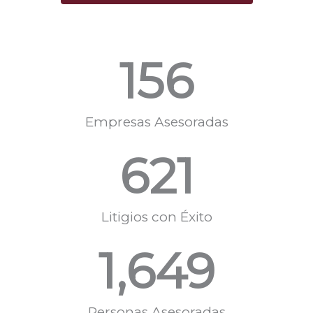
156
Empresas Asesoradas
621
Litigios con Éxito
1,649
Personas Asesoradas