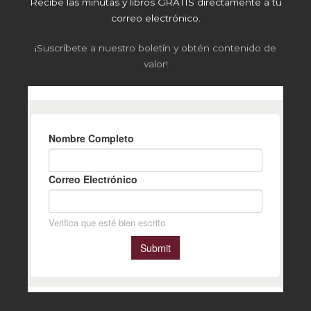
Recibe las minutas y libros GRATIS directamente a tu
correo electrónico.
¡Suscríbete a nuestro boletín y obtén contenido de
valor!