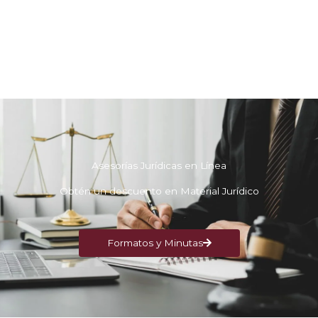
Asesorías Jurídicas en Línea
Obtén un descuento en Material Jurídico
Formatos y Minutas