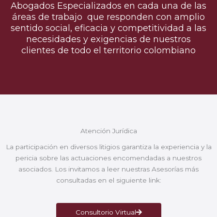
Abogados Especializados en cada una de las
áreas de trabajo que responden con amplio
sentido social, eficacia y competitividad a las
necesidades y exigencias de nuestros
clientes de todo el territorio colombiano
Atención Jurídica
La participación en diversos litigios garantiza la experiencia y la
pericia sobre las actuaciones encomendadas a nuestros
asociados. Los invitamos a leer nuestras Asesorías más
consultadas en el siguiente link:
Consultorio Virtual