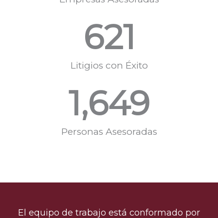
621
Litigios con Éxito
1,649
Personas Asesoradas
El equipo de trabajo está conformado por