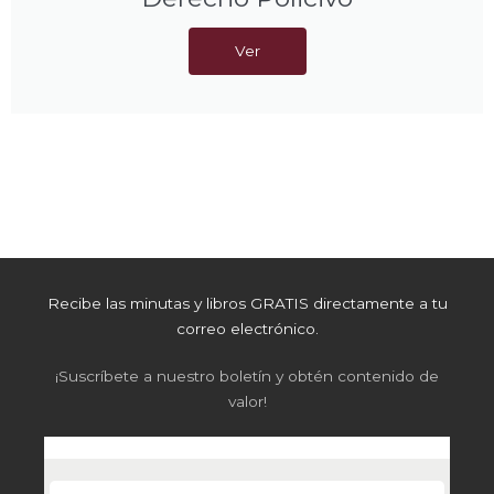
Ver
Recibe las minutas y libros GRATIS directamente a tu
correo electrónico.
¡Suscríbete a nuestro boletín y obtén contenido de
valor!