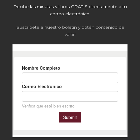
Recibe las minutas y libros GRATIS directamente a tu
correo electrónico.
¡Suscríbete a nuestro boletín y obtén contenido de
valor!