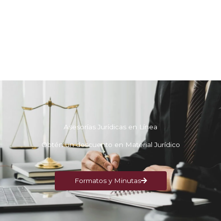
Asesorías Jurídicas en Línea
Obtén un descuento en Material Jurídico
Formatos y Minutas