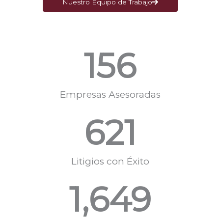
Nuestro Equipo de Trabajo
156
Empresas Asesoradas
621
Litigios con Éxito
1,649