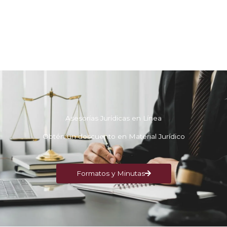
Asesorías Jurídicas en Línea
Obtén un descuento en Material Jurídico
Formatos y Minutas