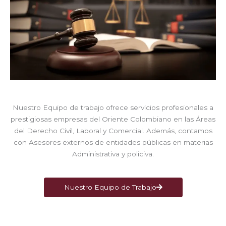
Nuestro Equipo de trabajo ofrece servicios profesionales a
prestigiosas empresas del Oriente Colombiano en las Áreas
del Derecho Civil, Laboral y Comercial. Además, contamos
con Asesores externos de entidades públicas en materias
Administrativa y policiva.
Nuestro Equipo de Trabajo