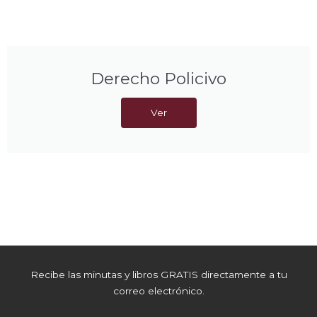
Derecho Policivo
Ver
Recibe las minutas y libros GRATIS directamente a tu
correo electrónico.