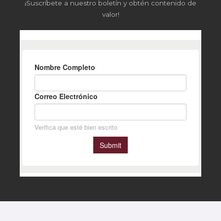
¡Suscríbete a nuestro boletín y obtén contenido de
valor!