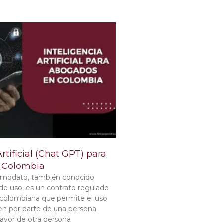
Artificial (Chat GPT) para
 Colombia
comodato, también conocido
e uso, es un contrato regulado
n colombiana que permite el uso
ien por parte de una persona
favor de otra persona