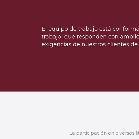
El equipo de trabajo está conform
trabajo que responden con amplio s
exigencias de nuestros clientes de 
La participación en diversos li