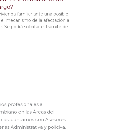
argo?
vivienda familiar ante una posible
e el mecanismo de la afectación a
ar. Se podrá solicitar el trámite de
ios profesionales a
mbiano en las Áreas del
demás, contamos con Asesores
as Administrativa y policiva.