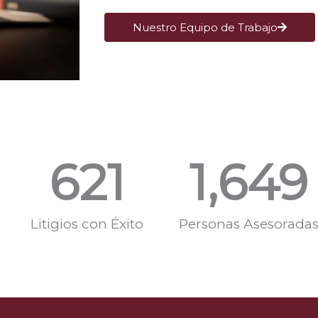
Nuestro Equipo de Trabajo
621
1,649
Litigios con Éxito
Personas Asesorada