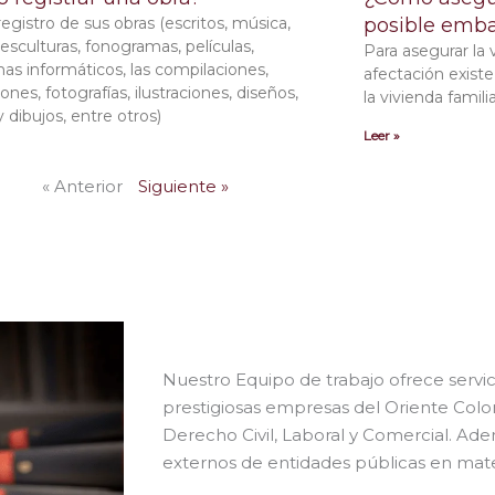
registro de sus obras (escritos, música,
posible emb
 esculturas, fonogramas, películas,
Para asegurar la 
as informáticos, las compilaciones,
afectación exist
ones, fotografías, ilustraciones, diseños,
la vivienda famili
 dibujos, entre otros)
Leer »
« Anterior
Siguiente »
Nuestro Equipo de trabajo ofrece servic
prestigiosas empresas del Oriente Colo
Derecho Civil, Laboral y Comercial. A
externos de entidades públicas en materi