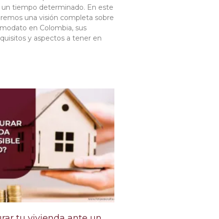
 un tiempo determinado. En este
ndaremos una visión completa sobre
omodato en Colombia, sus
requisitos y aspectos a tener en
ar tu vivienda ante un