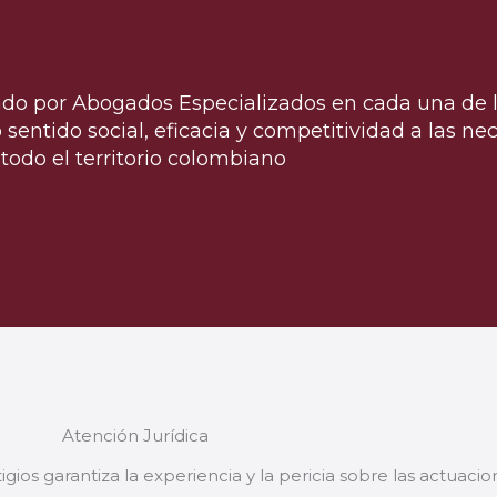
ado por Abogados Especializados en cada una de l
entido social, eficacia y competitividad a las ne
todo el territorio colombiano
Atención Jurídica
tigios garantiza la experiencia y la pericia sobre las actuaci