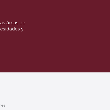
as áreas de
cesidades y
ones