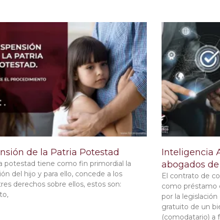
nsión de la Patria Potestad
Inteligencia 
ia potestad tiene como fin primordial la
abogados de
ón del hijo y para ello, concede a los
El contrato de 
tres derechos sobre ellos, estos son:
como préstamo d
to,
por la legislació
gratuito de un b
(comodatario) a 