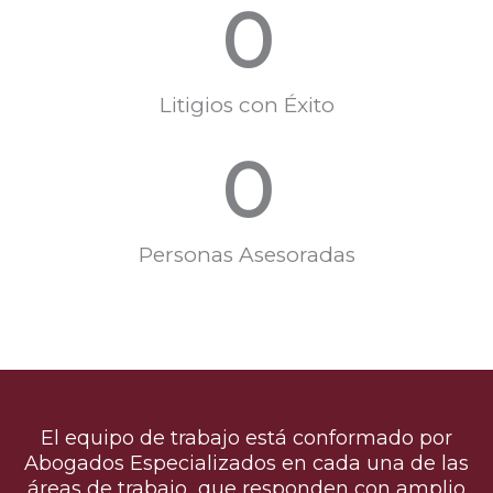
0
Litigios con Éxito
0
Personas Asesoradas
El equipo de trabajo está conformado por
Abogados Especializados en cada una de las
áreas de trabajo que responden con amplio