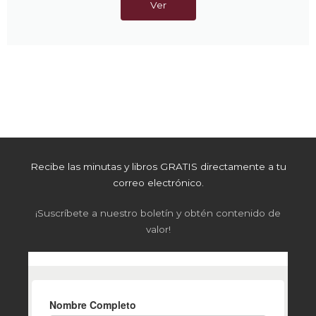
Ver
Recibe las minutas y libros GRATIS directamente a tu
correo electrónico.
¡Suscríbete a nuestro boletín y obtén contenido de
valor!