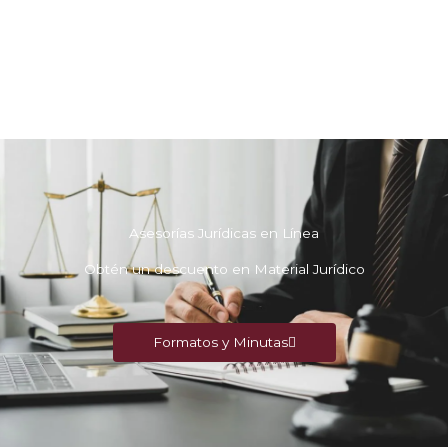
Asesorías Jurídicas en Línea
Obtén un descuento en Material Jurídico
Formatos y Minutas