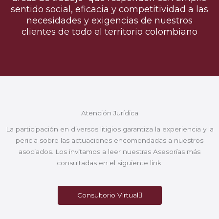
sentido social, eficacia y competitividad a las
necesidades y exigencias de nuestros
clientes de todo el territorio colombiano
Atención Jurídica
La participación en diversos litigios garantiza la experiencia y la
pericia sobre las actuaciones encomendadas a nuestros
asociados. Los invitamos a leer nuestras Asesorías más
consultadas en el siguiente link:
Consultorio Virtual