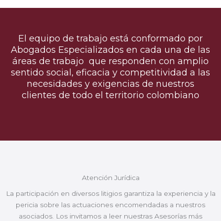
El equipo de trabajo está conformado por
Abogados Especializados en cada una de las
áreas de trabajo que responden con amplio
sentido social, eficacia y competitividad a las
necesidades y exigencias de nuestros
clientes de todo el territorio colombiano
Atención Jurídica
La participación en diversos litigios garantiza la experiencia y la
pericia sobre las actuaciones encomendadas a nuestros
asociados. Los invitamos a leer nuestras Asesorías más