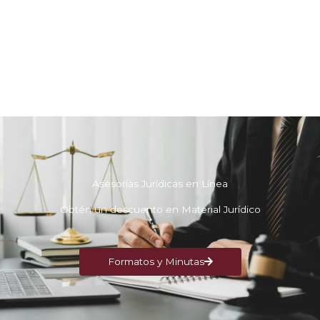
Asesorías Jurídicas en Línea
Obtén un descuento en Material Jurídico
Formatos y Minutas