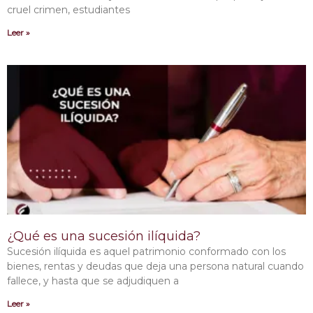
cruel crimen, estudiantes
Leer »
¿Qué es una sucesión ilíquida?
Sucesión ilíquida es aquel patrimonio conformado con los
bienes, rentas y deudas que deja una persona natural cuando
fallece, y hasta que se adjudiquen a
Leer »