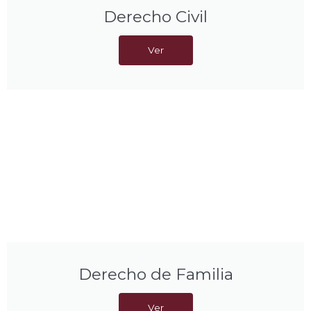
Derecho Civil
Ver
Derecho de Familia
Ver