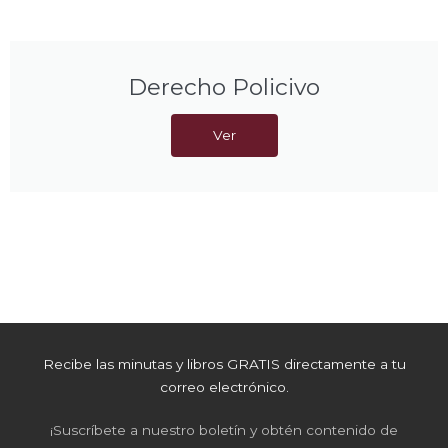
Derecho Policivo
Ver
Recibe las minutas y libros GRATIS directamente a tu
correo electrónico.
¡Suscríbete a nuestro boletín y obtén contenido de