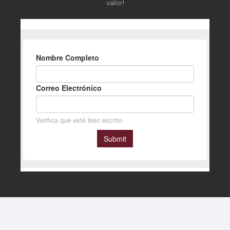
valor!