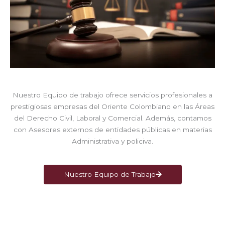
Nuestro Equipo de trabajo ofrece servicios profesionales a
prestigiosas empresas del Oriente Colombiano en las Áreas
del Derecho Civil, Laboral y Comercial. Además, contamos
con Asesores externos de entidades públicas en materias
Administrativa y policiva.
Nuestro Equipo de Trabajo