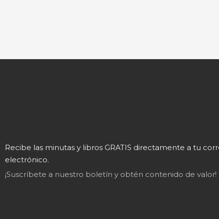
Recibe las minutas y libros GRATIS directamente a tu cor
electrónico.
¡Suscríbete a nuestro boletín y obtén contenido de valor!
Mary