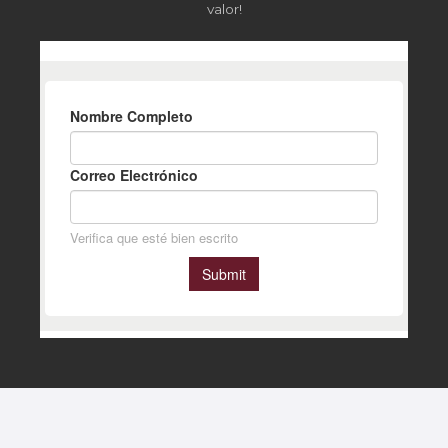
valor!