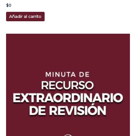
$
0
Añadir al carrito