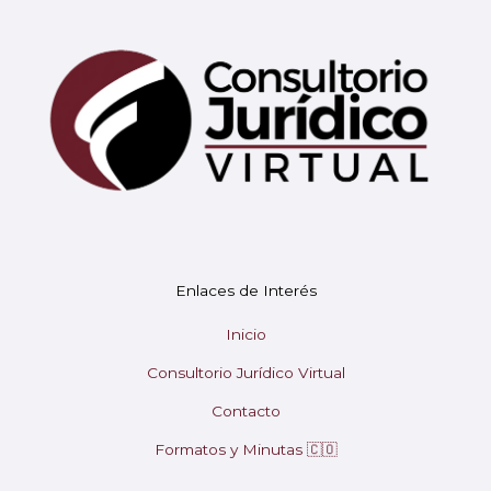
Mary
En línea
¡Hola! 👋 Soy Mary tu asistente virtual.
🤖
Enlaces de Interés
¿En qué puedo ayudarte hoy?
Inicio
Consultorio Jurídico Virtual
Contacto
Formatos y Minutas 🇨🇴