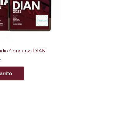
tudio Concurso DIAN
0
arrito