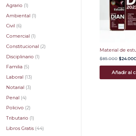
Agrario
1
Ambiental
1
Civil
6
Comercial
1
Constitucional
2
Material de es
Disciplinario
1
$
85.000
$
24.00
Familia
5
Añadir al c
Laboral
13
Notarial
3
Penal
4
Policivo
2
Tributario
1
Libros Gratis
44