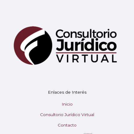
Mary
En línea
¡Hola! 👋 Soy Mary tu asistente virtual.
🤖
Enlaces de Interés
¿En qué puedo ayudarte hoy?
Inicio
Consultorio Jurídico Virtual
Contacto