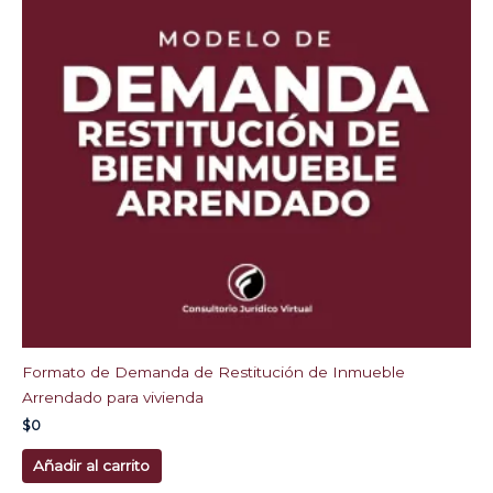
Formato de Demanda de Restitución de Inmueble
Arrendado para vivienda
$
0
Añadir al carrito