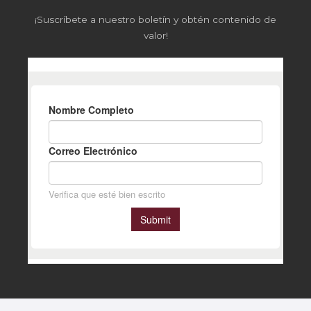
¡Suscríbete a nuestro boletín y obtén contenido de
valor!