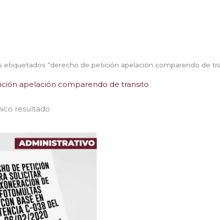
 etiquetados “derecho de petición apelación comparendo de tra
ición apelación comparendo de transito
ico resultado