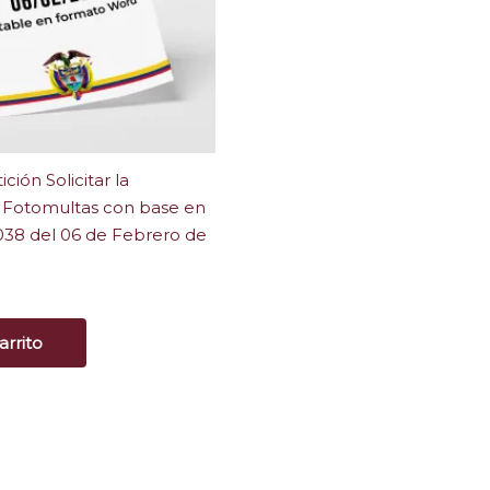
ión Solicitar la
 Fotomultas con base en
038 del 06 de Febrero de
arrito