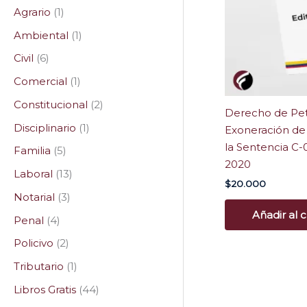
Agrario
1
Ambiental
1
Civil
6
Comercial
1
Constitucional
2
Derecho de Petic
Disciplinario
1
Exoneración de
la Sentencia C-
Familia
5
2020
Laboral
13
$
20.000
Notarial
3
Añadir al c
Penal
4
Policivo
2
Tributario
1
Libros Gratis
44