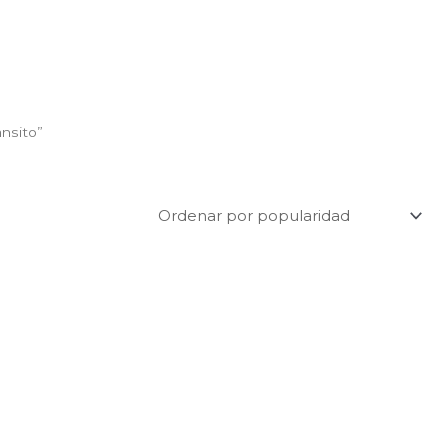
nsito”