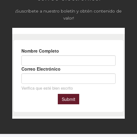
¡Suscríbete a nuestro boletín y obtén contenido de
valor!