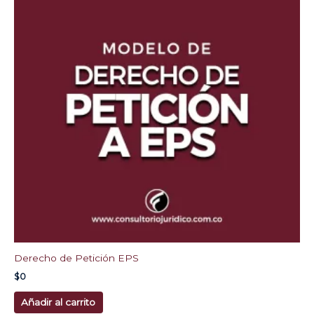
Derecho de Petición EPS
$
0
Añadir al carrito