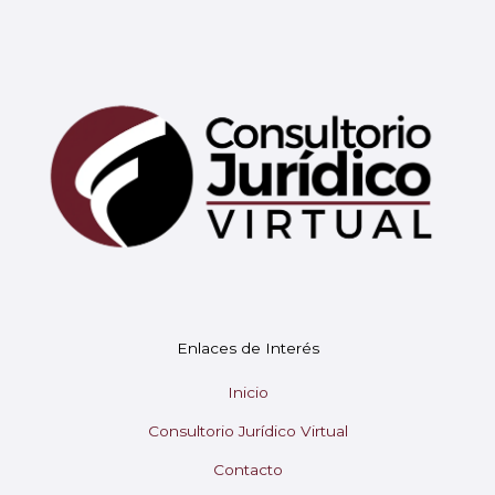
Mary
En línea
¡Hola! 👋 Soy Mary tu asistente virtual.
🤖
Enlaces de Interés
¿En qué puedo ayudarte hoy?
Inicio
Consultorio Jurídico Virtual
Contacto