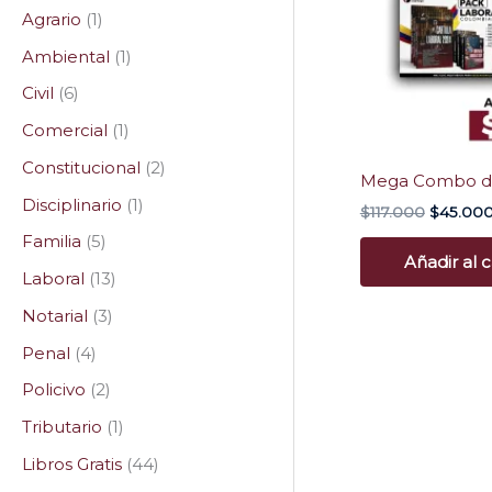
Agrario
1
Ambiental
1
Civil
6
Comercial
1
Constitucional
2
Mega Combo de
Disciplinario
1
$
117.000
$
45.00
Familia
5
Añadir al c
Laboral
13
Notarial
3
Penal
4
Policivo
2
Tributario
1
Libros Gratis
44