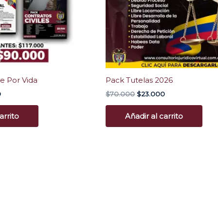
 Por Vida
Pack Tutelas 2026
0
$
70.000
$
23.000
arrito
Añadir al carrito