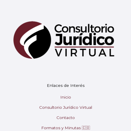
Mary
En línea
¡Hola! 👋 Soy Mary tu asistente virtual.
🤖
Enlaces de Interés
¿En qué puedo ayudarte hoy?
Inicio
Consultorio Jurídico Virtual
Contacto
Formatos y Minutas 🇨🇴