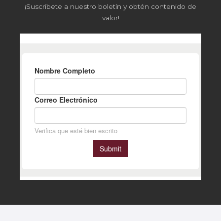
¡Suscríbete a nuestro boletín y obtén contenido de
valor!