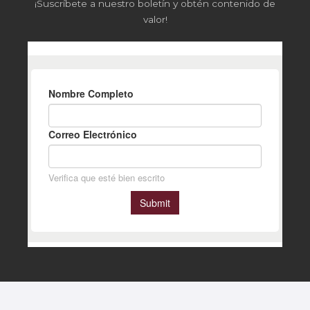
¡Suscríbete a nuestro boletín y obtén contenido de
valor!