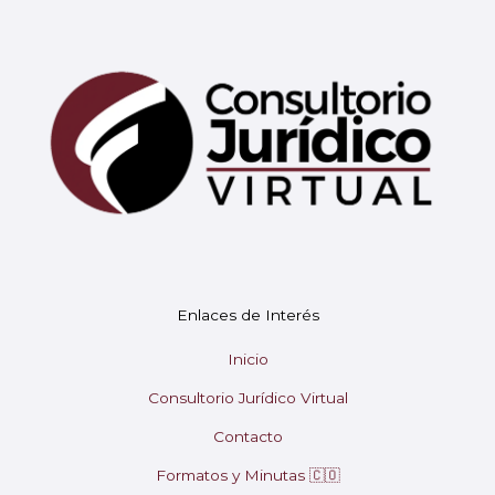
Mary
En línea
¡Hola! 👋 Soy Mary tu asistente virtual.
🤖
Enlaces de Interés
¿En qué puedo ayudarte hoy?
Inicio
Consultorio Jurídico Virtual
Contacto
Formatos y Minutas 🇨🇴