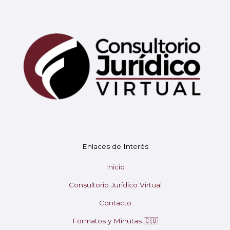
Mary
En línea
¡Hola! 👋 Soy Mary tu asistente virtual.
🤖
Enlaces de Interés
¿En qué puedo ayudarte hoy?
Inicio
Consultorio Jurídico Virtual
Contacto
Formatos y Minutas 🇨🇴