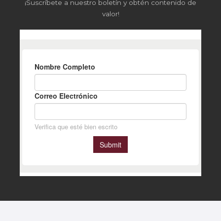
¡Suscríbete a nuestro boletín y obtén contenido de
valor!