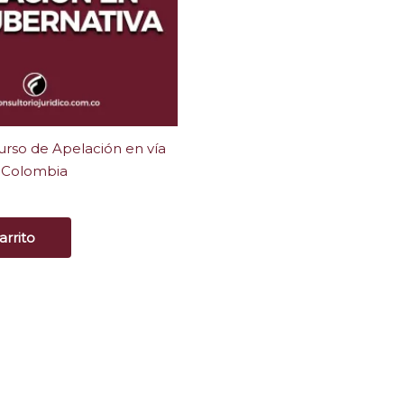
rso de Apelación en vía
 Colombia
arrito