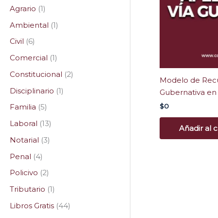
Agrario
1
Ambiental
1
Civil
6
Comercial
1
Constitucional
2
Modelo de Recu
Disciplinario
1
Gubernativa en
$
0
Familia
5
Laboral
13
Añadir al c
Notarial
3
Penal
4
Policivo
2
Tributario
1
Libros Gratis
44