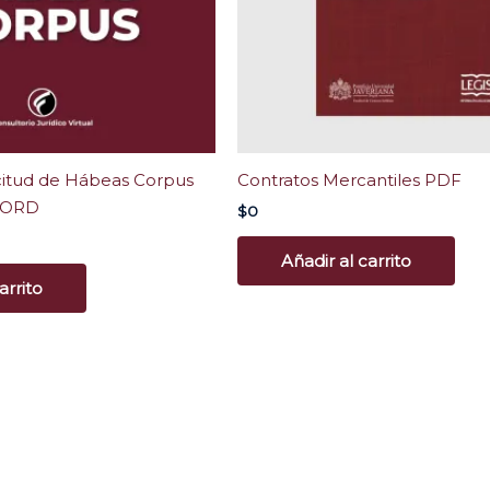
citud de Hábeas Corpus
Contratos Mercantiles PDF
WORD
$
0
Añadir al carrito
arrito