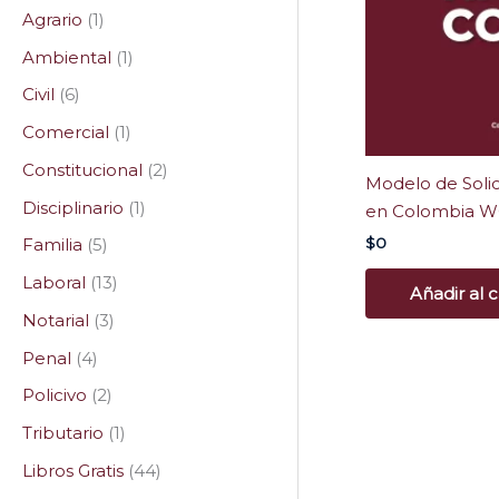
Agrario
1
Ambiental
1
Civil
6
Comercial
1
Constitucional
2
Modelo de Soli
Disciplinario
1
en Colombia 
$
0
Familia
5
Laboral
13
Añadir al c
Notarial
3
Penal
4
Policivo
2
Tributario
1
Libros Gratis
44