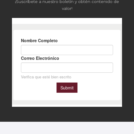
¡Suscríbete a nuestro boletín y obtén contenido de
valor!