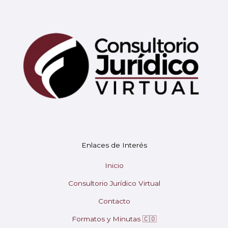
Mary
En línea
¡Hola! 👋 Soy Mary tu asistente virtual.
🤖
Enlaces de Interés
¿En qué puedo ayudarte hoy?
Inicio
Consultorio Jurídico Virtual
Contacto
Formatos y Minutas 🇨🇴