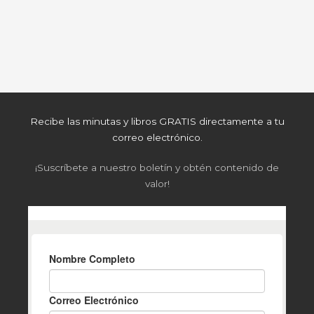
Recibe las minutas y libros GRATIS directamente a tu
correo electrónico.
¡Suscríbete a nuestro boletín y obtén contenido de
valor!