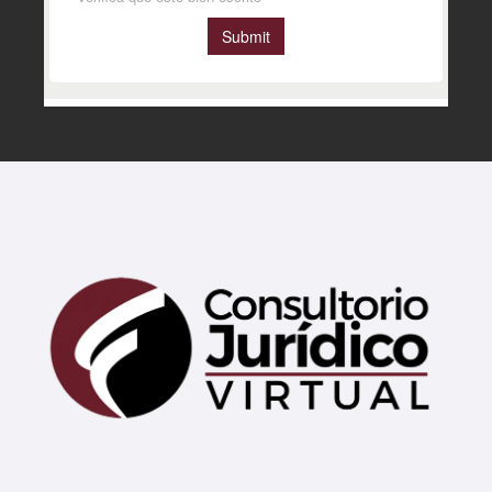
Mary
En línea