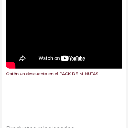
Obtén un descuento en el PACK DE MINUTAS
Minutas Gratis Colombia
Formatos CGP Demandas Poderes Gratis Abogados
Colombia minuta modelo de demanda