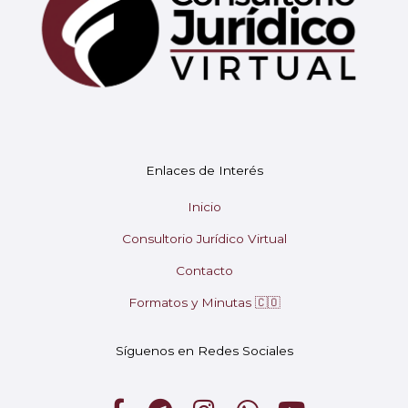
Mary
En línea
¡Hola! 👋 Soy Mary tu asistente virtual.
🤖
Enlaces de Interés
¿En qué puedo ayudarte hoy?
Inicio
Consultorio Jurídico Virtual
Contacto
Formatos y Minutas 🇨🇴
Síguenos en Redes Sociales