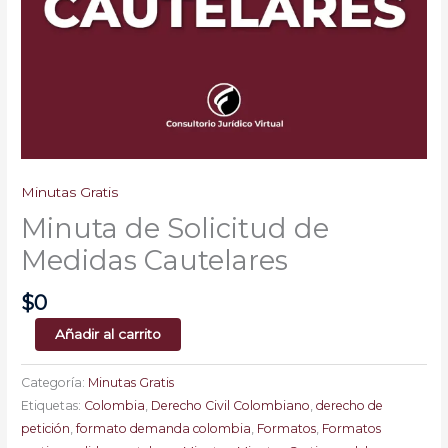
Minutas Gratis
Minuta de Solicitud de
Medidas Cautelares
$
0
Añadir al carrito
Categoría:
Minutas Gratis
Etiquetas:
Colombia
,
Derecho Civil Colombiano
,
derecho de
petición
,
formato demanda colombia
,
Formatos
,
Formatos