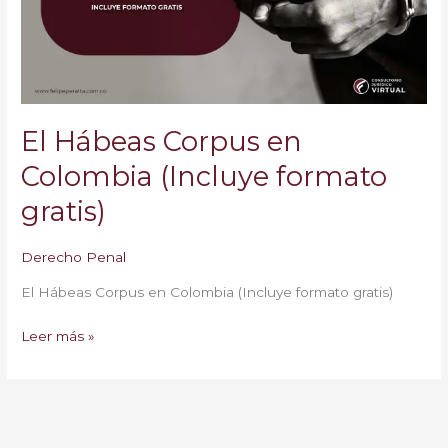
(Incluye
formato
gratis)
El Hábeas Corpus en
Colombia (Incluye formato
gratis)
Derecho Penal
El Hábeas Corpus en Colombia (Incluye formato gratis)
Leer más »