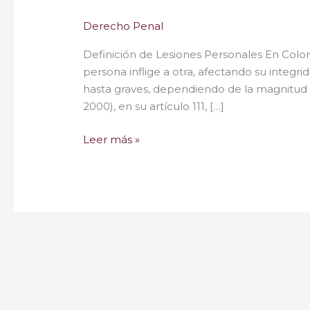
Derecho Penal
Definición de Lesiones Personales En Colo
persona inflige a otra, afectando su integri
hasta graves, dependiendo de la magnitud
2000), en su artículo 111, […]
Leer más »