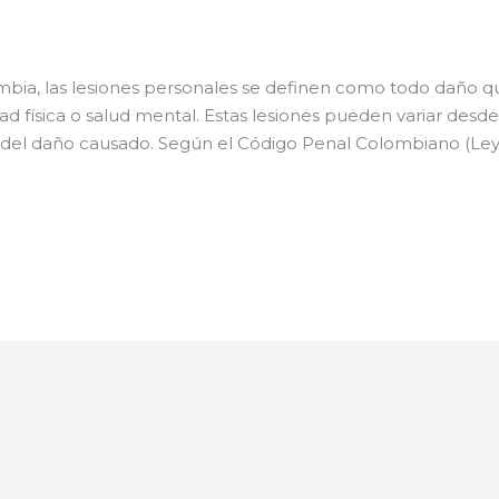
mbia, las lesiones personales se definen como todo daño 
dad física o salud mental. Estas lesiones pueden variar desde
 del daño causado. Según el Código Penal Colombiano (Le