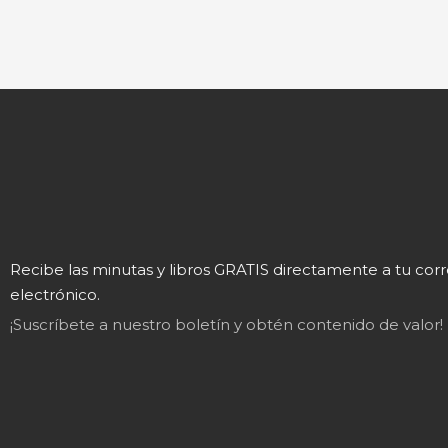
Recibe las minutas y libros GRATIS directamente a tu cor
electrónico.
¡Suscríbete a nuestro boletín y obtén contenido de valor!
Mary
En línea