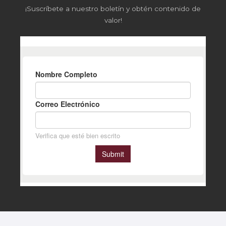
¡Suscríbete a nuestro boletín y obtén contenido de
valor!