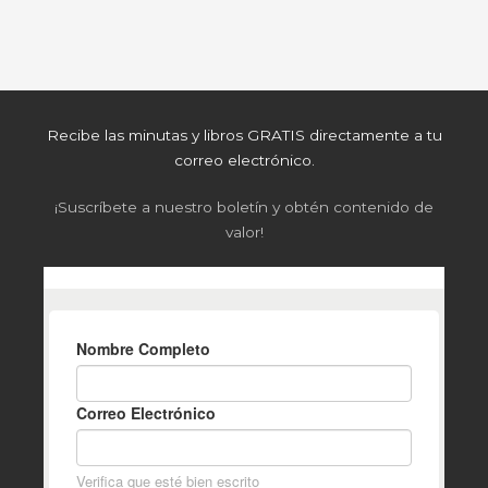
Recibe las minutas y libros GRATIS directamente a tu
correo electrónico.
¡Suscríbete a nuestro boletín y obtén contenido de
valor!