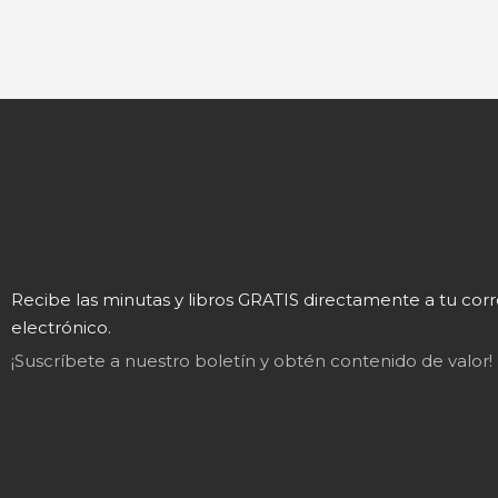
Recibe las minutas y libros GRATIS directamente a tu cor
electrónico.
¡Suscríbete a nuestro boletín y obtén contenido de valor!
Mary
En línea