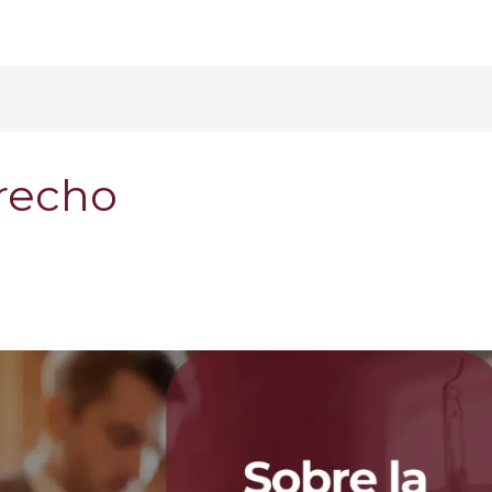
erecho