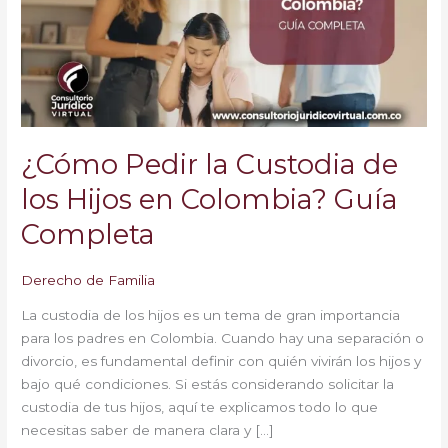
de
los
Hijos
en
Colombia?
Guía
Completa
¿Cómo Pedir la Custodia de
los Hijos en Colombia? Guía
Completa
Derecho de Familia
La custodia de los hijos es un tema de gran importancia
para los padres en Colombia. Cuando hay una separación o
divorcio, es fundamental definir con quién vivirán los hijos y
bajo qué condiciones. Si estás considerando solicitar la
custodia de tus hijos, aquí te explicamos todo lo que
necesitas saber de manera clara y […]