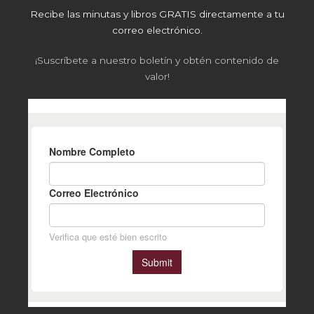
Recibe las minutas y libros GRATIS directamente a tu
correo electrónico.
¡Suscríbete a nuestro boletín y obtén contenido de
valor!