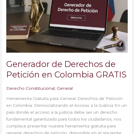
Petición
en
Colombia
GRATIS
Generador de Derechos de
Petición en Colombia GRATIS
Derecho Constitucional
,
General
Herramienta Gratuita para Generar Derechos de Petición
en Colombia: Democratizando el Acceso a la Justicia En un
país donde el acceso a la justicia debe ser un derecho
fundamental garantizado para todos los ciudadanos, nos
complace presentar nuestra herramienta gratuita para
generar derechos de petición, disponible en el siguiente