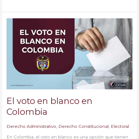
El
voto
en
blanco
en
Colombia
El voto en blanco en
Colombia
Derecho Administrativo
,
Derecho Constitucional
,
Electoral
En Colombia, el voto en blanco es una opción que tienen