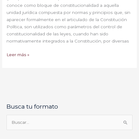
conoce como bloque de constitucionalidad a aquella
unidad jurídica compuesta por normas y principios que, sin
aparecer formalmente en el articulado de la Constitución
Política, son utilizados como parámetros del control de
constitucionalidad de las leyes, cuando han sido
normativamente integrados a la Constitución, por diversas
Leer más »
Busca tu formato
E
l
i
B
g
u