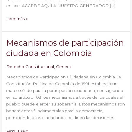
enlace: ACCEDE AQUÍ A NUESTRO GENERADOR […]
Leer más »
Mecanismos de participación
Mecanismos
de
ciudada en Colombia
participación
ciudada
Derecho Constitucional
,
General
en
Colombia
Mecanismos de Participación Ciudadana en Colombia La
Constitución Política de Colombia de 1991 estableció un
marco sólido para la participación ciudadana, consagrando
en su artículo 103 los mecanismos a través de los cuales el
pueblo puede ejercer su soberanía. Estos mecanismos son
herramientas fundamentales para la democracia,
permitiendo a los ciudadanos incidir en las decisiones
Leer más »