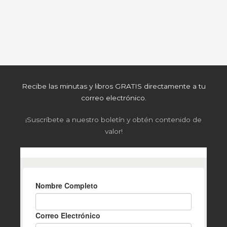
Recibe las minutas y libros GRATIS directamente a tu
correo electrónico.
¡Suscríbete a nuestro boletín y obtén contenido de
valor!