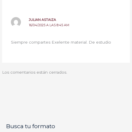
JULIAN ASTAIZA
16/04/2025 A LAS 8:45 AM
Siempre compartes Exelente material. De estudio
Los comentarios están cerrados.
Busca tu formato
E