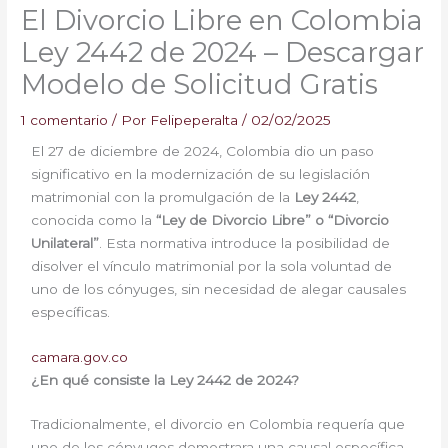
El Divorcio Libre en Colombia
Ley 2442 de 2024 – Descargar
Modelo de Solicitud Gratis
1 comentario
/ Por
Felipeperalta
/
02/02/2025
El 27 de diciembre de 2024, Colombia dio un paso
significativo en la modernización de su legislación
matrimonial con la promulgación de la
Ley 2442
,
conocida como la
“Ley de Divorcio Libre” o “Divorcio
Unilateral”
. Esta normativa introduce la posibilidad de
disolver el vínculo matrimonial por la sola voluntad de
uno de los cónyuges, sin necesidad de alegar causales
específicas.
camara.gov.co
¿En qué consiste la Ley 2442 de 2024?
Tradicionalmente, el divorcio en Colombia requería que
uno de los cónyuges demostrara una causal específica,