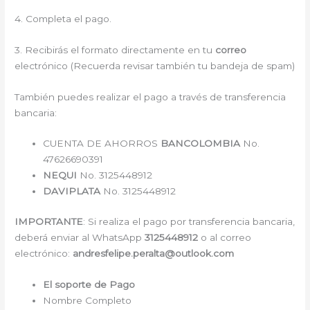
4. Completa el pago.
3. Recibirás el formato directamente en tu
correo
electrónico (Recuerda revisar también tu bandeja de spam)
También puedes realizar el pago a través de transferencia
bancaria:
CUENTA DE AHORROS
BANCOLOMBIA
No.
47626690391
NEQUI
No. 3125448912
DAVIPLATA
No. 3125448912
IMPORTANTE
: Si realiza el pago por transferencia bancaria,
deberá enviar al WhatsApp
3125448912
o al correo
electrónico:
andresfelipe.peralta@outlook.com
El soporte de Pago
Nombre Completo