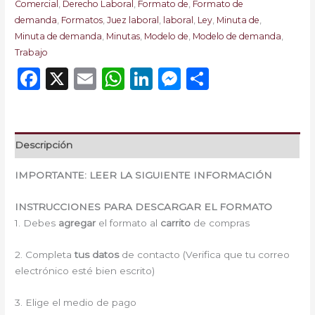
Comercial
,
Derecho Laboral
,
Formato de
,
Formato de
demanda
,
Formatos
,
Juez laboral
,
laboral
,
Ley
,
Minuta de
,
Minuta de demanda
,
Minutas
,
Modelo de
,
Modelo de demanda
,
Trabajo
Facebook
X
Email
WhatsApp
LinkedIn
Messenger
Comparti
Descripción
IMPORTANTE: LEER LA SIGUIENTE INFORMACIÓN
INSTRUCCIONES PARA DESCARGAR EL FORMATO
1. Debes
agregar
el formato al
carrito
de compras
2. Completa
tus datos
de contacto (Verifica que tu correo
electrónico esté bien escrito)
3. Elige el medio de pago