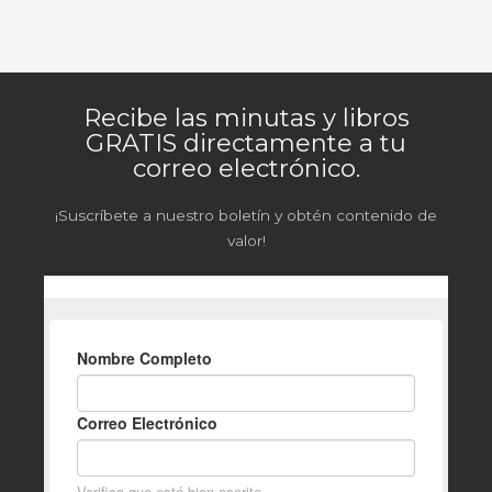
Recibe las minutas y libros
GRATIS directamente a tu
correo electrónico.
¡Suscríbete a nuestro boletín y obtén contenido de
valor!