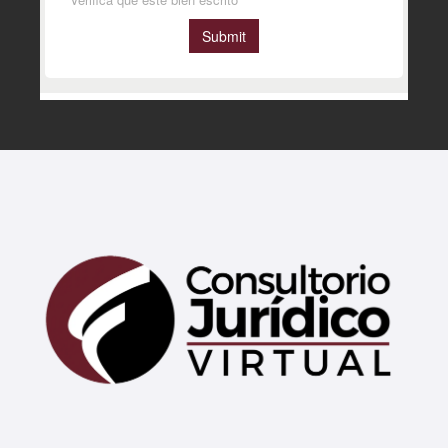
Mary
En línea