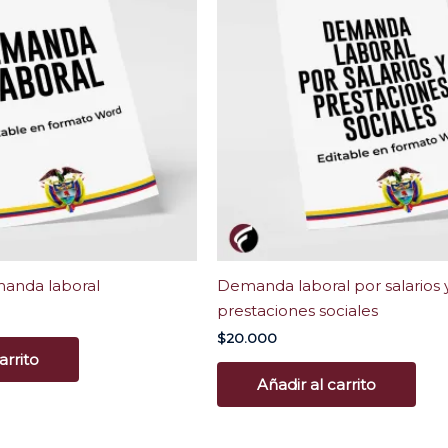
es:
.
$8.000.
anda laboral
Demanda laboral por salarios 
prestaciones sociales
$
20.000
arrito
Añadir al carrito