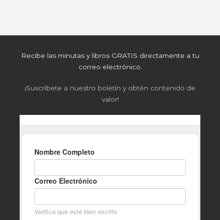
Recibe las minutas y libros GRATIS directamente a tu
correo electrónico.
¡Suscríbete a nuestro boletín y obtén contenido de
valor!