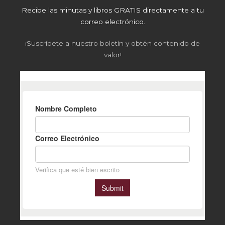
Recibe las minutas y libros GRATIS directamente a tu
correo electrónico.
¡Suscríbete a nuestro boletín y obtén contenido de
valor!