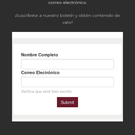
correo electrónico.
¡Suscríbete a nuestro boletín y obtén contenido de
valor!