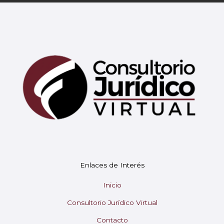
Enlaces de Interés
Mary
En línea
Inicio
Consultorio Jurídico Virtual
¡Hola! 👋 Soy Mary tu asistente virtual.
🤖
¿En qué puedo ayudarte hoy?
Contacto