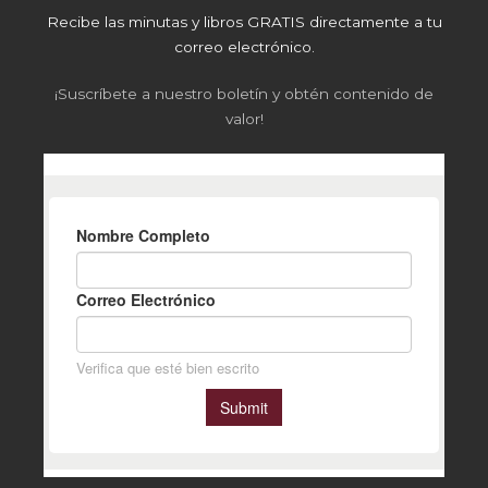
Recibe las minutas y libros GRATIS directamente a tu
correo electrónico.
¡Suscríbete a nuestro boletín y obtén contenido de
valor!