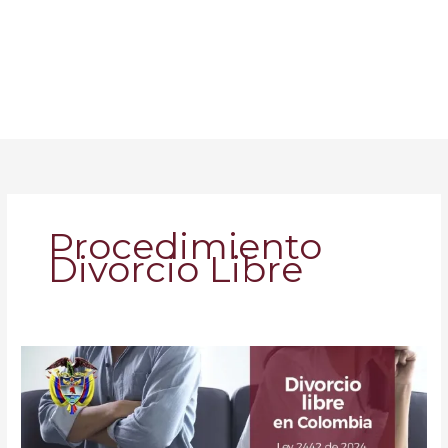
Procedimiento
Divorcio Libre
El
Divorcio
Libre
en